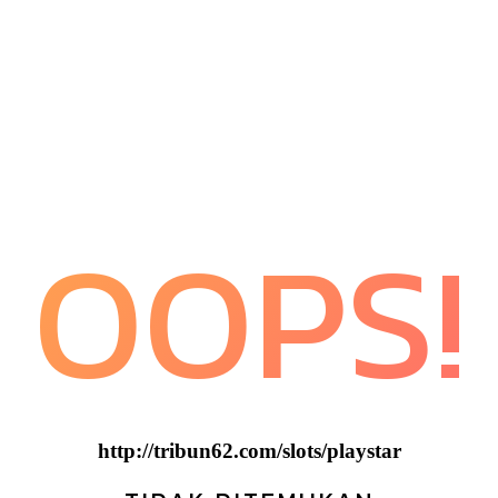
OOPS!
http://tribun62.com/slots/playstar