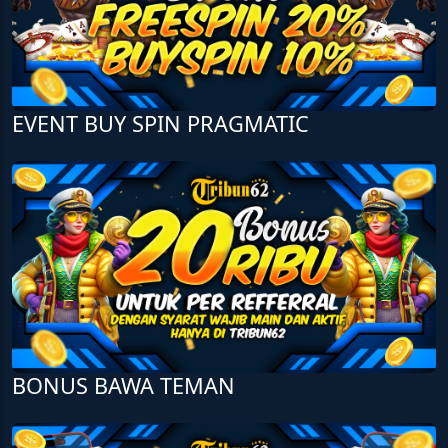
EVENT BUY SPIN PRAGMATIC
BONUS BAWA TEMAN