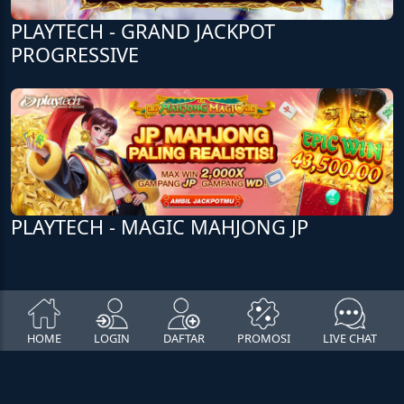
PLAYTECH - GRAND JACKPOT
PROGRESSIVE
PLAYTECH - MAGIC MAHJONG JP
HOME
LOGIN
DAFTAR
PROMOSI
LIVE CHAT