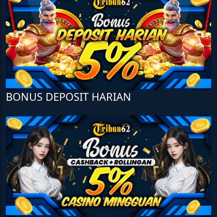
BONUS DEPOSIT HARIAN